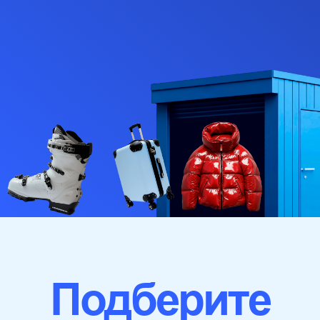
Подберите
кладовку,
которая
подходит вам
Уже рядом