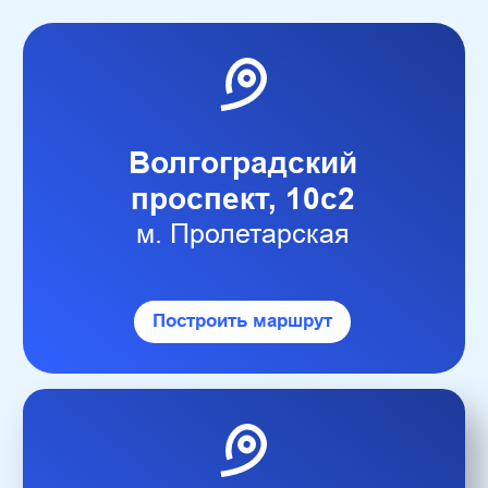
м. Достоевская
Построить маршрут
Арендовать кладовку