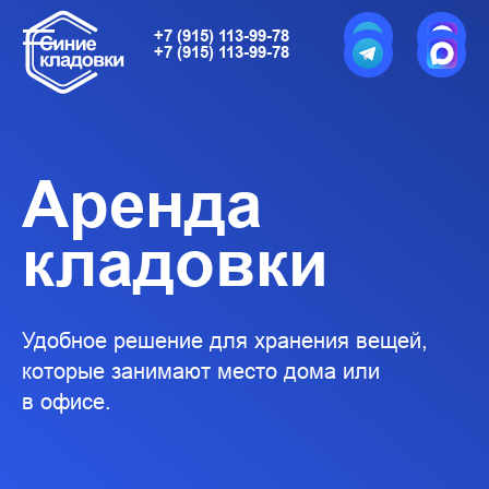
+7 (915) 113-99-78
+7 (915) 113-99-78
+7 (915) 113-99-78
+7 (915) 113-99-78
Аренда
кладовки
Удобное решение для хранения вещей,
которые занимают место дома или
в офисе.