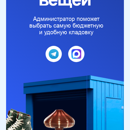
+7 (915) 113-99-78
Синие
кладовки