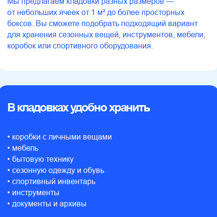
Мы предлагаем кладовки разных размеров —
от небольших ячеек от 1 м² до более просторных
боксов. Вы сможете подобрать подходящий вариант
для хранения сезонных вещей, инструментов, мебели,
коробок или спортивного оборудования.
В кладовках удобно хранить
• коробки с личными вещами
• мебель
• бытовую технику
• сезонную одежду и обувь
• спортивный инвентарь
• инструменты
Часто
• документы и архивы